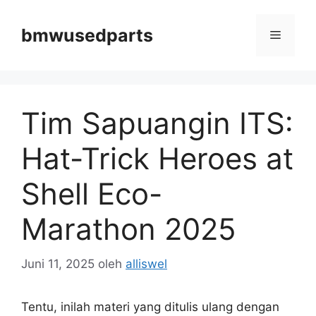
Langsung
ke
bmwusedparts
Menu
isi
Tim Sapuangin ITS:
Hat-Trick Heroes at
Shell Eco-
Marathon 2025
Juni 11, 2025
oleh
alliswel
Tentu, inilah materi yang ditulis ulang dengan