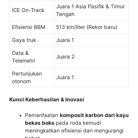
Juara 1 Asia Pasifik & Timur
ICE On-Track
Tengah
Efisiensi BBM
513 km/liter (Rekor baru)
Gaya truk
Juara 1
Data &
Juara 2
Telemetri
Pertunjukan
Juara 1
otonom
Kunci Keberhasilan & Inovasi
Pemanfaatan
komposit karbon dari kayu
bekas boks
pada roda kemudi
meningkatkan efisiensi dan mengurangi