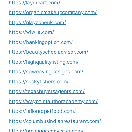
https://layercart.com/
https://organicmakeupcompany.com/
https://playzoneuk.com/
https://wiwila.com/
https://bankingoption.com/
https://beautyschooladvisor.com/
https://highqualitylisting.com/
https://sbweavingdesigns.com/
https://suskyfishers.com/
https://texasbuyersagents.com/
https://waypointauthoracademy.com/
https://tailoredpetfood.com/
https://columbusindianrestaurant.com/
https://proimageconverter.com/