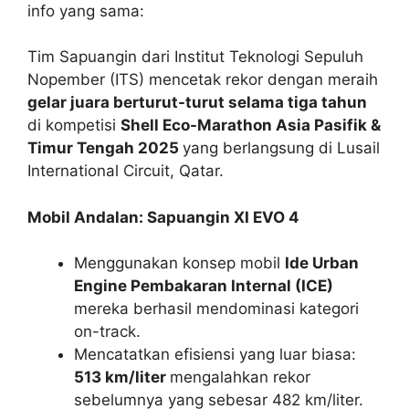
info yang sama:
Tim Sapuangin dari Institut Teknologi Sepuluh
Nopember (ITS) mencetak rekor dengan meraih
gelar juara berturut-turut selama tiga tahun
di kompetisi
Shell Eco-Marathon Asia Pasifik &
Timur Tengah 2025
yang berlangsung di Lusail
International Circuit, Qatar.
Mobil Andalan: Sapuangin XI EVO 4
Menggunakan konsep mobil
Ide Urban
Engine Pembakaran Internal (ICE)
mereka berhasil mendominasi kategori
on-track.
Mencatatkan efisiensi yang luar biasa:
513 km/liter
mengalahkan rekor
sebelumnya yang sebesar 482 km/liter.