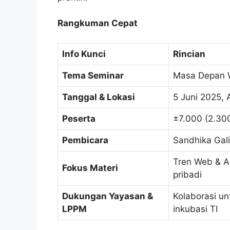
Rangkuman Cepat
Info Kunci
Rincian
Tema Seminar
Masa Depan 
Tanggal & Lokasi
5 Juni 2025,
Peserta
±7.000 (2.300
Pembicara
Sandhika Gali
Tren Web & AI
Fokus Materi
pribadi
Dukungan Yayasan &
Kolaborasi u
LPPM
inkubasi TI