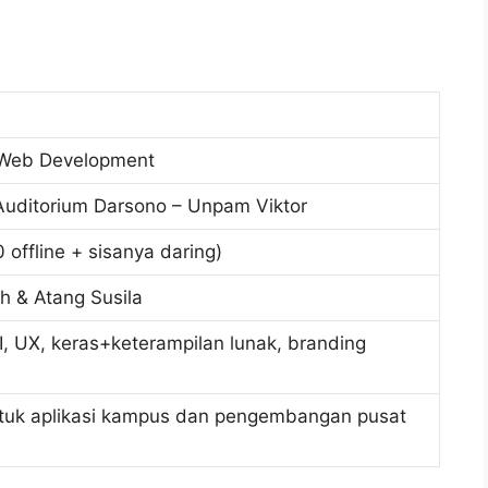
Web Development
 Auditorium Darsono – Unpam Viktor
 offline + sisanya daring)
h & Atang Susila
, UX, keras+keterampilan lunak, branding
ntuk aplikasi kampus dan pengembangan pusat