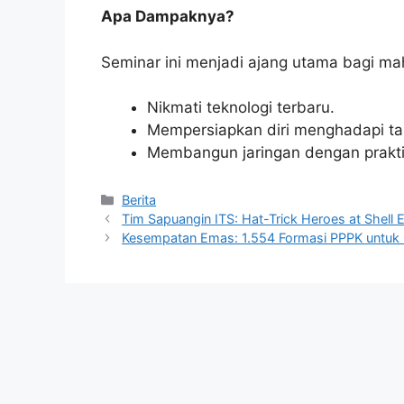
Apa Dampaknya?
Seminar ini menjadi ajang utama bagi m
Nikmati teknologi terbaru.
Mempersiapkan diri menghadapi tan
Membangun jaringan dengan praktisi
Kategori
Berita
Tim Sapuangin ITS: Hat-Trick Heroes at Shel
Kesempatan Emas: 1.554 Formasi PPPK untuk 