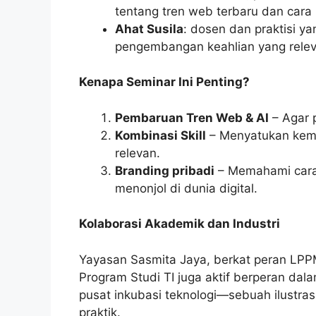
tentang tren web terbaru dan cara
Ahat Susila
: dosen dan praktisi 
pengembangan keahlian yang relev
Kenapa Seminar Ini Penting?
Pembaruan Tren Web & AI
– Agar 
Kombinasi Skill
– Menyatukan kema
relevan.
Branding pribadi
– Memahami cara 
menonjol di dunia digital.
Kolaborasi Akademik dan Industri
Yayasan Sasmita Jaya, berkat peran LPP
Program Studi TI juga aktif berperan da
pusat inkubasi teknologi—sebuah ilustras
praktik.