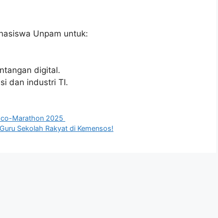
ahasiswa Unpam untuk:
tangan digital.
 dan industri TI.
l Eco-Marathon 2025
Guru Sekolah Rakyat di Kemensos!