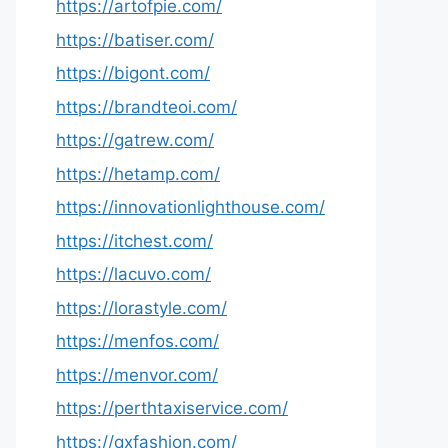
https://artofpie.com/
https://batiser.com/
https://bigont.com/
https://brandteoi.com/
https://gatrew.com/
https://hetamp.com/
https://innovationlighthouse.com/
https://itchest.com/
https://lacuvo.com/
https://lorastyle.com/
https://menfos.com/
https://menvor.com/
https://perthtaxiservice.com/
https://qxfashion.com/