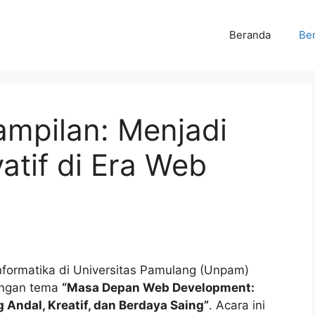
Beranda
Ber
mpilan: Menjadi
tif di Era Web
nformatika di Universitas Pamulang (Unpam)
engan tema
“Masa Depan Web Development:
ndal, Kreatif, dan Berdaya Saing”
. Acara ini