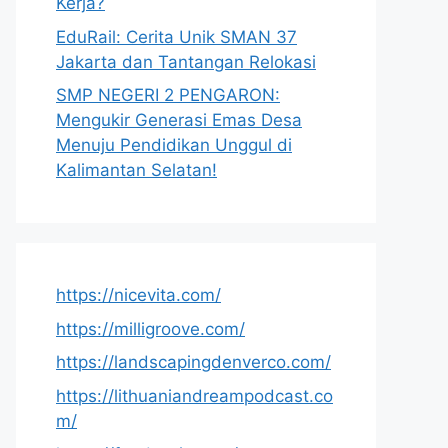
Kerja?
EduRail: Cerita Unik SMAN 37
Jakarta dan Tantangan Relokasi
SMP NEGERI 2 PENGARON:
Mengukir Generasi Emas Desa
Menuju Pendidikan Unggul di
Kalimantan Selatan!
https://nicevita.com/
https://milligroove.com/
https://landscapingdenverco.com/
https://lithuaniandreampodcast.co
m/