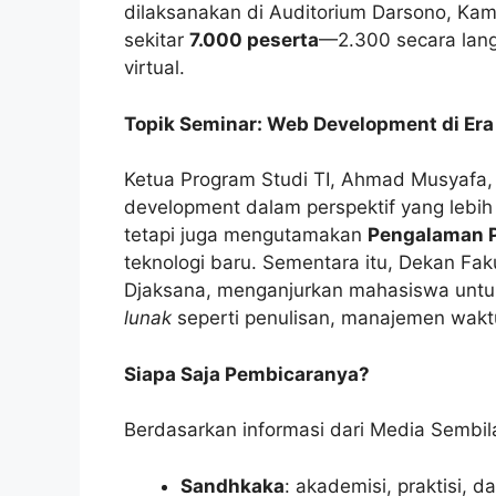
dilaksanakan di Auditorium Darsono, Kamp
sekitar
7.000 peserta
—2.300 secara lang
virtual.
Topik Seminar: Web Development di Era 
Ketua Program Studi TI, Ahmad Musyafa
development dalam perspektif yang lebi
tetapi juga mengutamakan
Pengalaman 
teknologi baru. Sementara itu, Dekan Fa
Djaksana, menganjurkan mahasiswa unt
lunak
seperti penulisan, manajemen wakt
Siapa Saja Pembicaranya?
Berdasarkan informasi dari Media Sembil
Sandhkaka
: akademisi, praktisi,