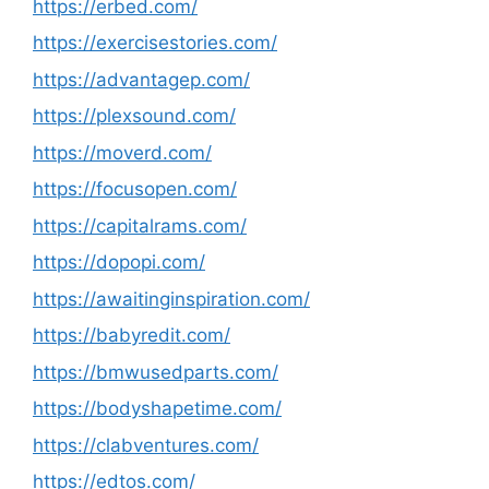
https://erbed.com/
https://exercisestories.com/
https://advantagep.com/
https://plexsound.com/
https://moverd.com/
https://focusopen.com/
https://capitalrams.com/
https://dopopi.com/
https://awaitinginspiration.com/
https://babyredit.com/
https://bmwusedparts.com/
https://bodyshapetime.com/
https://clabventures.com/
https://edtos.com/