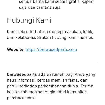
semua berita kami secara gratis, kapan
saja dan di mana saja.
Hubungi Kami
Kami selalu terbuka terhadap masukan, kritik,
dan kolaborasi. Silakan hubungi kami melalui:
Website
:
https://bmwusedparts.com
bmwusedparts
adalah rumah bagi Anda yang
haus informasi, cerdas memilah fakta, dan
peduli terhadap perkembangan dunia. Terima
kasih telah menjadi bagian dari komunitas
pembaca kami.