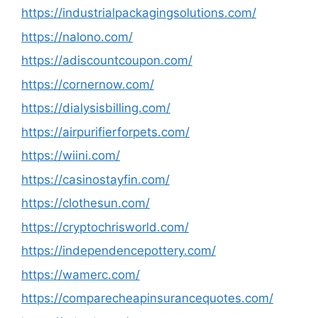
https://industrialpackagingsolutions.com/
https://nalono.com/
https://adiscountcoupon.com/
https://cornernow.com/
https://dialysisbilling.com/
https://airpurifierforpets.com/
https://wiini.com/
https://casinostayfin.com/
https://clothesun.com/
https://cryptochrisworld.com/
https://independencepottery.com/
https://wamerc.com/
https://comparecheapinsurancequotes.com/