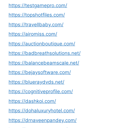
https://testgamepro.com/
https://topshotfiles.com/
https://travellbaby.com/
https://airomiss.com/
https://auctionboutique.com/
https://badbreathsolutions.net/
https://balancebeamscale.net/
https://bejaysoftware.com/
https://blueraydvds.net/
https://cognitiveprofile.com/
https://dashkoi.com/
https://dohaluxuryhotel.com/
https://drnaveenpandey.com/