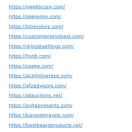
https://nwellscopy.com/
https://jalensmix.com/
https://jobscolors.com/
https://customjerseysbest.com/
https://dricolesettings.com/
https://fozib.com/
https://oseke.com/
https://acetintswraps.com/
https://afzadvisors.com/
https://allauctions.net/
https://avitalpresents.com/
https://baysidetravels.com/
https://bestbeardproducts.net/