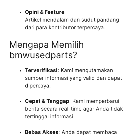
Opini & Feature
Artikel mendalam dan sudut pandang
dari para kontributor terpercaya.
Mengapa Memilih
bmwusedparts?
Terverifikasi
: Kami mengutamakan
sumber informasi yang valid dan dapat
dipercaya.
Cepat & Tanggap
: Kami memperbarui
berita secara real-time agar Anda tidak
tertinggal informasi.
Bebas Akses
: Anda dapat membaca