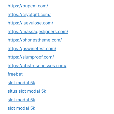
https://bupem.com/
https://cryptgift.com/
https://laevulose.com/
https://massageslippers.com/
https://phonestheme.com/
https://pswinefest.com/
https://slumproof.com/
https://abstrusenesses.com/
freebet
slot modal 5k
situs slot modal 5k
slot modal 5k
slot modal 5k