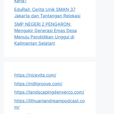
Kerja?
EduRail: Cerita Unik SMAN 37
Jakarta dan Tantangan Relokasi
SMP NEGERI 2 PENGARON:
Mengukir Generasi Emas Desa
Menuju Pendidikan Unggul di
Kalimantan Selatan!
https://nicevita.com/
https://milligroove.com/
https://landscapingdenverco.com/
https://lithuaniandreampodcast.co
m/