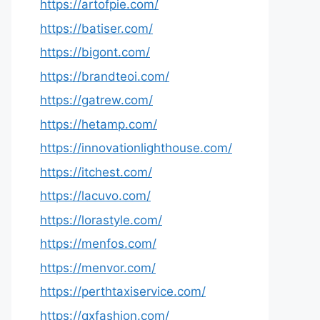
https://artofpie.com/
https://batiser.com/
https://bigont.com/
https://brandteoi.com/
https://gatrew.com/
https://hetamp.com/
https://innovationlighthouse.com/
https://itchest.com/
https://lacuvo.com/
https://lorastyle.com/
https://menfos.com/
https://menvor.com/
https://perthtaxiservice.com/
https://qxfashion.com/