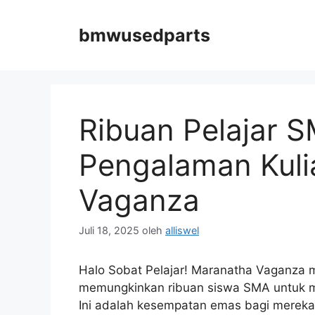
Langsung
ke
bmwusedparts
isi
Ribuan Pelajar 
Pengalaman Kuli
Vaganza
Juli 18, 2025
oleh
alliswel
Halo Sobat Pelajar! Maranatha Vaganza me
memungkinkan ribuan siswa SMA untuk m
Ini adalah kesempatan emas bagi mereka