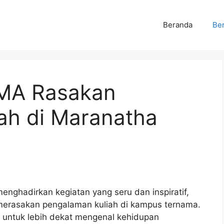
Beranda
Ber
SMA Rasakan
ah di Maranatha
nghadirkan kegiatan yang seru dan inspiratif,
erasakan pengalaman kuliah di kampus ternama.
 untuk lebih dekat mengenal kehidupan