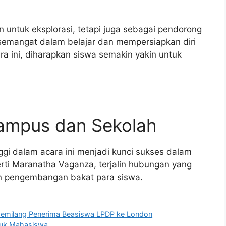
 untuk eksplorasi, tetapi juga sebagai pendorong
rsemangat dalam belajar dan mempersiapkan diri
a ini, diharapkan siswa semakin yakin untuk
Kampus dan Sekolah
gi dalam acara ini menjadi kunci sukses dalam
ti Maranatha Vaganza, terjalin hubungan yang
 pengembangan bakat para siswa.
Gemilang Penerima Beasiswa LPDP ke London
ntuk Mahasiswa