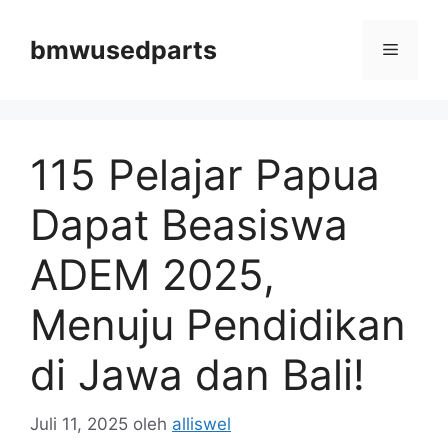
Langsung
ke
bmwusedparts
Menu
isi
115 Pelajar Papua
Dapat Beasiswa
ADEM 2025,
Menuju Pendidikan
di Jawa dan Bali!
Juli 11, 2025
oleh
alliswel