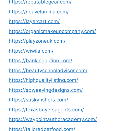
https://reputablegear.com/
https://nouvelumina.com/
https://layercart.com/
https://organicmakeupcompany.com/
https://playzoneuk.com/
https://wiwila.com/
https://bankingoption.com/
https://beautyschooladvisor.com/
https://highqualitylisting.com/
https://sbweavingdesigns.com/
https://suskyfishers.com/
https://texasbuyersagents.com/
https://waypointauthoracademy.com/
https://tailoredpetfood.com/