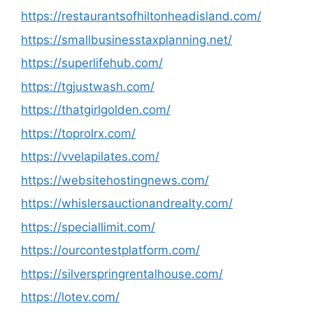
https://restaurantsofhiltonheadisland.com/
https://smallbusinesstaxplanning.net/
https://superlifehub.com/
https://tgjustwash.com/
https://thatgirlgolden.com/
https://toprolrx.com/
https://vvelapilates.com/
https://websitehostingnews.com/
https://whislersauctionandrealty.com/
https://speciallimit.com/
https://ourcontestplatform.com/
https://silverspringrentalhouse.com/
https://lotev.com/