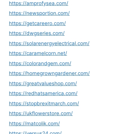
https://amprofysea.com/
https://newsportion.com/
https://getcareero.com/
https://dwgseries.com/
https://solarenergyelectrical.com/
https://caramelcorn.net/
https://colorandgem.com/
https://homegrowngardener.com/
https://greatvalueshop.com/
https://redhatsamerica.com/
https://stopbrexitmarch.com/
https://ukflowerstore.com/
https://matcolik.com/
https://versus24.com/